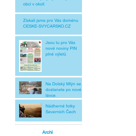
obcí v okolí
Získali jsme pro Vás doménu
CESKE-SVYCARSKO.CZ
Jsou tu pro Vás
nové noviny PIN
plné výletů
Na Dolský Mlýn se
dostanete po nové
lávce.
Nádherné fotky
Severních Čech
Archi