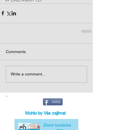
Comments
Write a comment...
sdílej
Mohlo by Vás zajímat
Zimní turistické