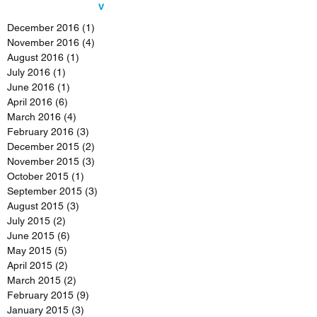
v
December 2016
(1)
1 post
November 2016
(4)
4 posts
August 2016
(1)
1 post
July 2016
(1)
1 post
June 2016
(1)
1 post
April 2016
(6)
6 posts
March 2016
(4)
4 posts
February 2016
(3)
3 posts
December 2015
(2)
2 posts
November 2015
(3)
3 posts
October 2015
(1)
1 post
September 2015
(3)
3 posts
August 2015
(3)
3 posts
July 2015
(2)
2 posts
June 2015
(6)
6 posts
May 2015
(5)
5 posts
April 2015
(2)
2 posts
March 2015
(2)
2 posts
February 2015
(9)
9 posts
January 2015
(3)
3 posts