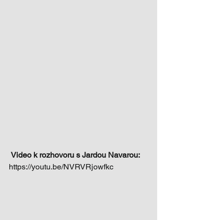
 Video k rozhovoru s Jardou Navarou: 
https://youtu.be/NVRVRjowfkc 