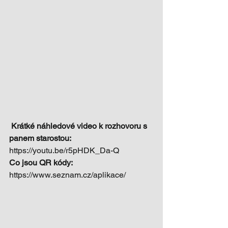
Krátké náhledové video k rozhovoru s 
panem starostou: 
https://youtu.be/r5pHDK_Da-Q 
Co jsou QR kódy: 
https://www.seznam.cz/aplikace/ 