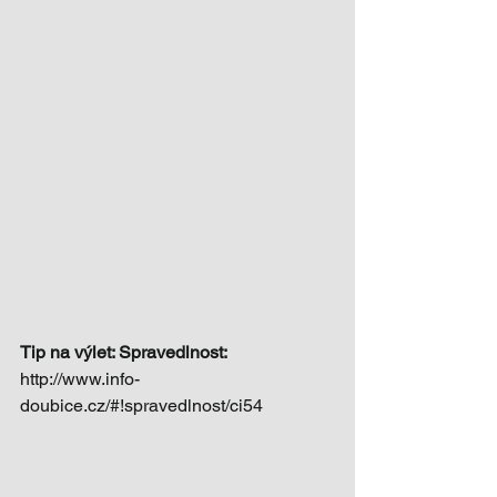
Tip na výlet: Spravedlnost:
http://www.info-
doubice.cz/#!spravedlnost/ci54 