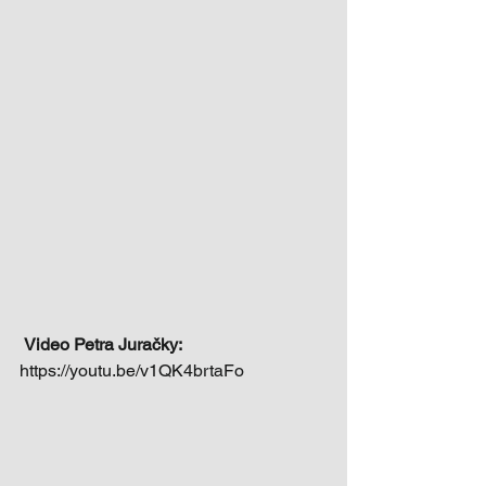
 Video Petra Juračky:
https://youtu.be/v1QK4brtaFo 