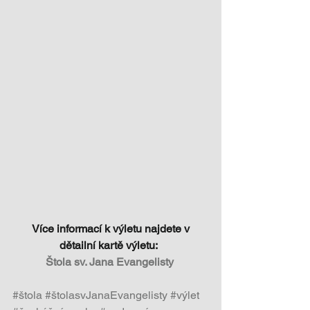
 Více informací k výletu najdete v 
dětailní kartě výletu: 
Štola sv. Jana Evangelisty
#štola
#štolasvJanaEvangelisty
#výlet