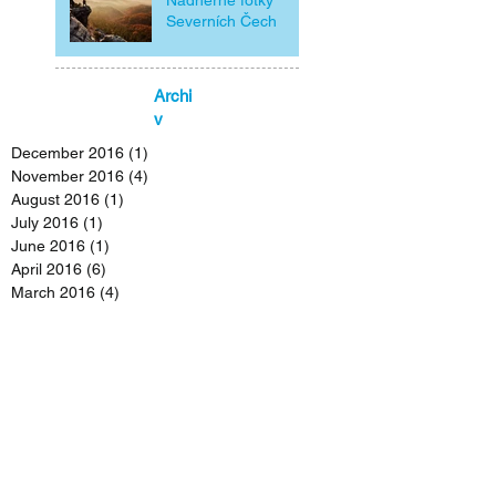
Nádherné fotky
Severních Čech
Archi
v
December 2016
(1)
1 post
November 2016
(4)
4 posts
August 2016
(1)
1 post
July 2016
(1)
1 post
June 2016
(1)
1 post
April 2016
(6)
6 posts
March 2016
(4)
4 posts
February 2016
(3)
3 posts
December 2015
(2)
2 posts
November 2015
(3)
3 posts
October 2015
(1)
1 post
September 2015
(3)
3 posts
August 2015
(3)
3 posts
July 2015
(2)
2 posts
June 2015
(6)
6 posts