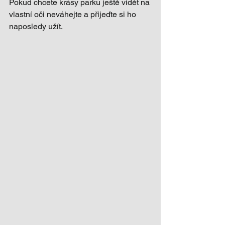
Pokud chcete krásy parku ještě vidět na 
vlastní oči neváhejte a přijeďte si ho 
naposledy užít.