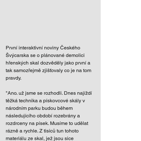
První interaktivní noviny Českého 
Švýcarska se o plánované demolici 
hřenských skal dozvěděly jako první a 
tak samozřejmě zjišťovaly co je na tom 
pravdy.
"Ano. už jsme se rozhodli. Dnes najíždí 
těžká technika a pískovcové skály v 
národním parku budou během 
následujícího období rozebrány a 
rozdrceny na písek. Musíme to udělat 
rázně a rychle. Z tisíců tun tohoto 
materiálu ze skal, jež jsou sice 