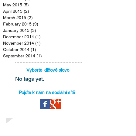
May 2015
(5)
5 posts
April 2015
(2)
2 posts
March 2015
(2)
2 posts
February 2015
(9)
9 posts
January 2015
(3)
3 posts
December 2014
(1)
1 post
November 2014
(1)
1 post
October 2014
(1)
1 post
September 2014
(1)
1 post
Vyberte klíčové slovo
No tags yet.
Pojďte k nám na sociální sítě