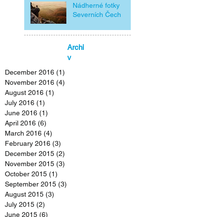
Nádherné fotky
Severních Čech
Archi
v
December 2016
(1)
1 post
November 2016
(4)
4 posts
August 2016
(1)
1 post
July 2016
(1)
1 post
June 2016
(1)
1 post
April 2016
(6)
6 posts
March 2016
(4)
4 posts
February 2016
(3)
3 posts
December 2015
(2)
2 posts
November 2015
(3)
3 posts
October 2015
(1)
1 post
September 2015
(3)
3 posts
August 2015
(3)
3 posts
July 2015
(2)
2 posts
June 2015
(6)
6 posts