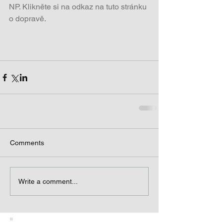
NP. Klikněte si na odkaz na tuto stránku 
o dopravě.  
Comments
Write a comment...