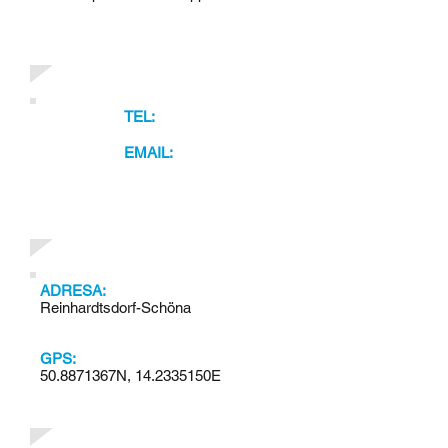
TEL:
EMAIL:
ADRESA:
Reinhardtsdorf-Schöna
GPS:
50.8871367N, 14.2335150E