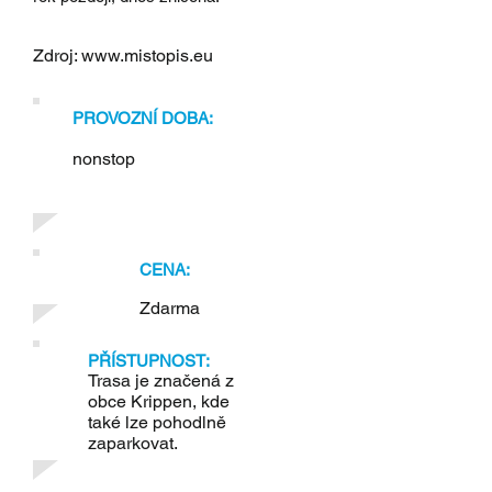
Zdroj:
www.mistopis.eu
PROVOZNÍ DOBA:
nonstop
CENA:
Zdarma
PŘÍSTUPNOST:
Trasa je značená z
obce Krippen, kde
také lze pohodlně
zaparkovat.