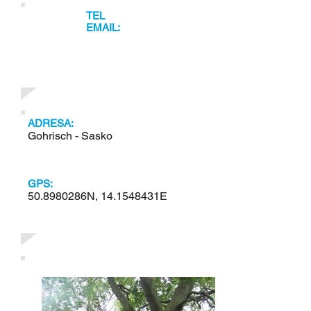
TEL
EMAIL:
ADRESA:
Gohrisch - Sasko
GPS:
50.8980286N, 14.1548431E