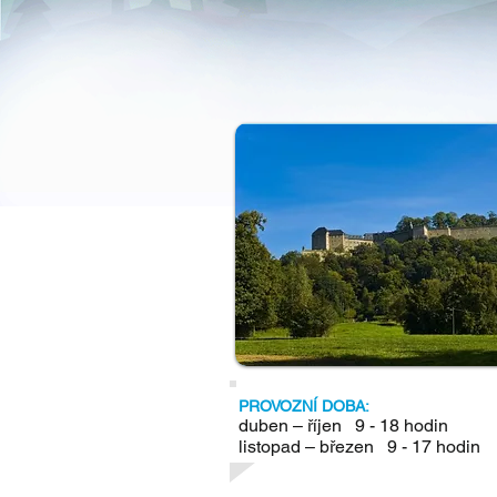
PROVOZNÍ DOBA:
duben – říjen 9 - 18 hodin
listopad – březen 9 - 17 hodin