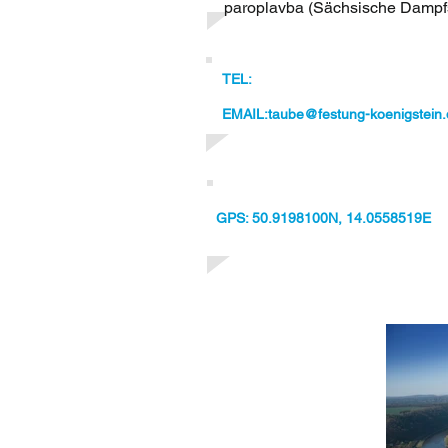
paroplavba (Sächsische Dampfsc
TEL:
EMAIL:
taube@festung-koenigstein
GPS: 50.9198100N, 14.0558519E