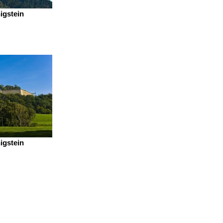
igstein
igstein