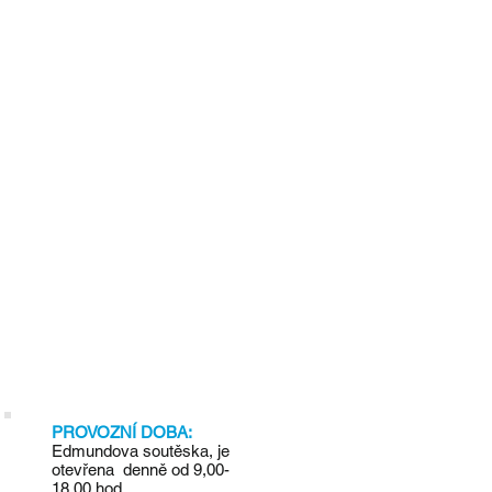
PROVOZNÍ DOBA:
Edmundova soutěska, je
otevřena denně od 9,00-
18,00 hod.