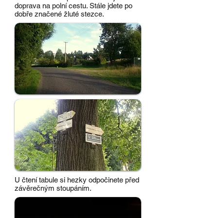
doprava na polní cestu. Stále jdete po
dobře značené žluté stezce.
U čtení tabule si hezky odpočinete před
závěrečným stoupáním.