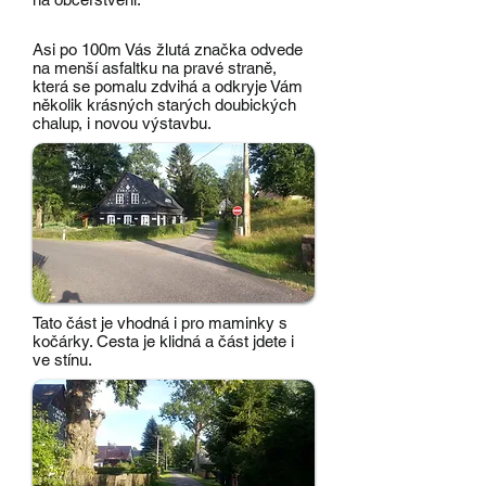
Asi po 100m Vás žlutá značka odvede
na menší asfaltku na pravé straně,
která se pomalu zdvihá a odkryje Vám
několik krásných starých doubických
chalup, i novou výstavbu.
Tato část je vhodná i pro maminky s
kočárky. Cesta je klidná a část jdete i
ve stínu.