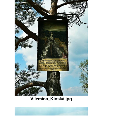
Vilemina_Kinská.jpg