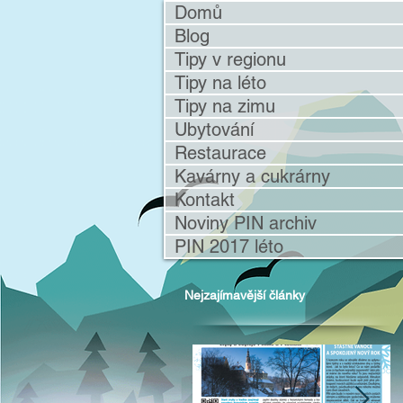
Domů
Blog
Tipy v regionu
Tipy na léto
Tipy na zimu
Ubytování
Restaurace
Kavárny a cukrárny
Kontakt
Noviny PIN archiv
PIN 2017 léto
Nejzajímavější články