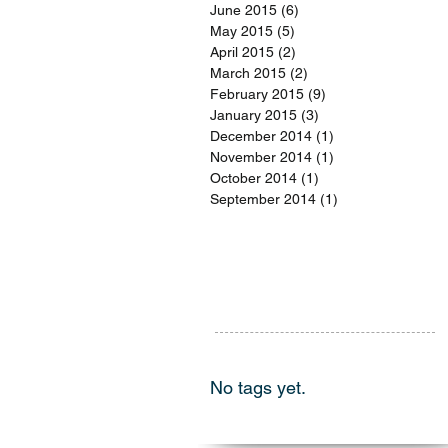
June 2015
(6)
6 posts
May 2015
(5)
5 posts
April 2015
(2)
2 posts
March 2015
(2)
2 posts
February 2015
(9)
9 posts
January 2015
(3)
3 posts
December 2014
(1)
1 post
November 2014
(1)
1 post
October 2014
(1)
1 post
September 2014
(1)
1 post
Vyhledávání
No tags yet.