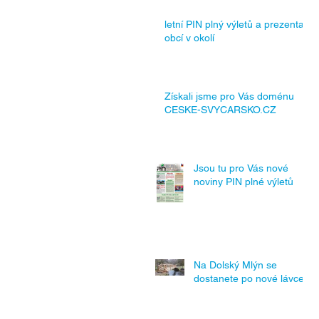
letní PIN plný výletů a prezentací
obcí v okolí
Získali jsme pro Vás doménu
CESKE-SVYCARSKO.CZ
Jsou tu pro Vás nové
noviny PIN plné výletů
Na Dolský Mlýn se
dostanete po nové lávce.