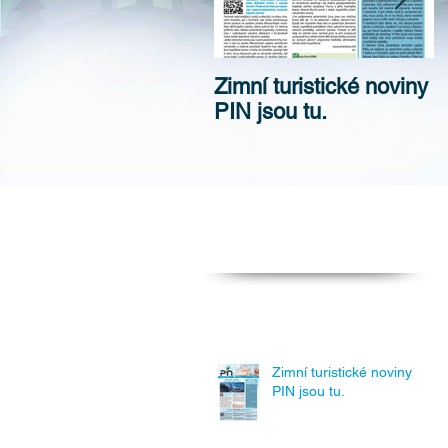
Zimní turistické noviny
Z
PIN jsou tu.
d
Doporučujeme přečíst
Zimní turistické noviny
PIN jsou tu.