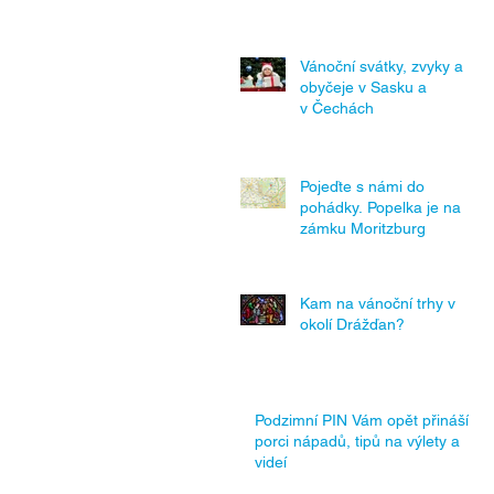
Vánoční svátky, zvyky a
obyčeje v Sasku a
v Čechách
Pojeďte s námi do
pohádky. Popelka je na
zámku Moritzburg
Kam na vánoční trhy v
okolí Drážďan?
Podzimní PIN Vám opět přináší
porci nápadů, tipů na výlety a
videí