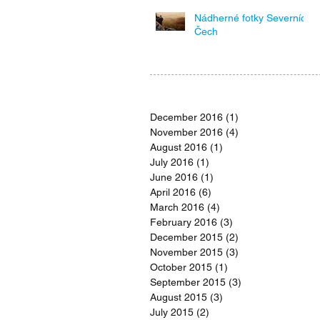
Nádherné fotky Severních
Čech
Archiv
December 2016
(1)
1 post
November 2016
(4)
4 posts
August 2016
(1)
1 post
July 2016
(1)
1 post
June 2016
(1)
1 post
April 2016
(6)
6 posts
March 2016
(4)
4 posts
February 2016
(3)
3 posts
December 2015
(2)
2 posts
November 2015
(3)
3 posts
October 2015
(1)
1 post
September 2015
(3)
3 posts
August 2015
(3)
3 posts
July 2015
(2)
2 posts