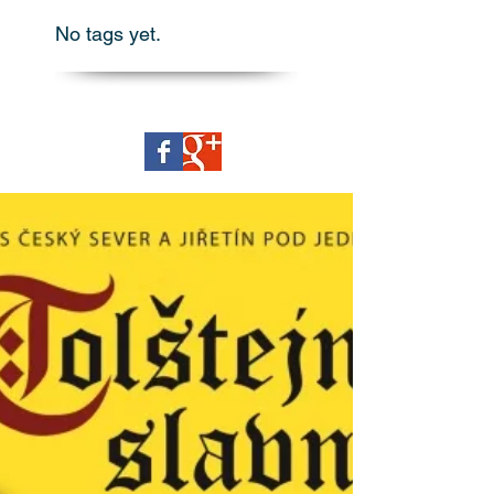
Vyhledávání
No tags yet.
PŘIDEJTE SE K NAŠÍ KOMUNITĚ