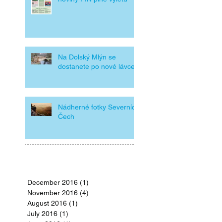
Na Dolský Mlýn se
dostanete po nové lávce.
Nádherné fotky Severních
Čech
Archi
v
December 2016
(1)
1 post
November 2016
(4)
4 posts
August 2016
(1)
1 post
July 2016
(1)
1 post