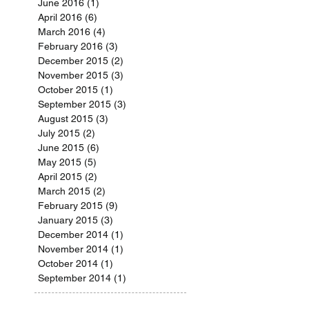
June 2016
(1)
1 post
April 2016
(6)
6 posts
March 2016
(4)
4 posts
February 2016
(3)
3 posts
December 2015
(2)
2 posts
November 2015
(3)
3 posts
October 2015
(1)
1 post
September 2015
(3)
3 posts
August 2015
(3)
3 posts
July 2015
(2)
2 posts
June 2015
(6)
6 posts
May 2015
(5)
5 posts
April 2015
(2)
2 posts
March 2015
(2)
2 posts
February 2015
(9)
9 posts
January 2015
(3)
3 posts
December 2014
(1)
1 post
November 2014
(1)
1 post
October 2014
(1)
1 post
September 2014
(1)
1 post